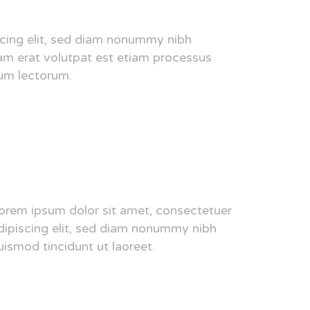
scing elit, sed diam nonummy nibh
am erat volutpat est etiam processus
um lectorum.
orem ipsum dolor sit amet, consectetuer
dipiscing elit, sed diam nonummy nibh
uismod tincidunt ut laoreet.