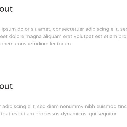
yout
ipsum dolor sit amet, consectetuer adipiscing elit, 
reet dolore magna aliquam erat volutpat est etiam pr
ionem consuetudium lectorum.
yout
 adipiscing elit, sed diam nonummy nibh euismod tinc
utpat est etiam processus dynamicus, qui sequitur