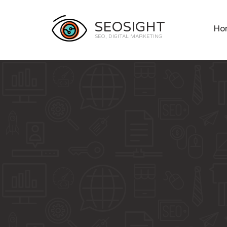
SEOSIGHT
Ho
SEO, DIGITAL MARKETING