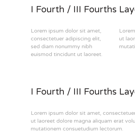
I Fourth / III Fourths La
Lorem ipsum dolor sit amet,
Lorem 
consectetuer adipiscing elit,
ut lao
sed diam nonummy nibh
mutat
euismod tincidunt ut laoreet.
I Fourth / III Fourths La
Lorem ipsum dolor sit amet, consectetuer
ut laoreet dolore magna aliquam erat vol
mutationem consuetudium lectorum.