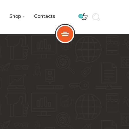
Shop
Contacts
0
