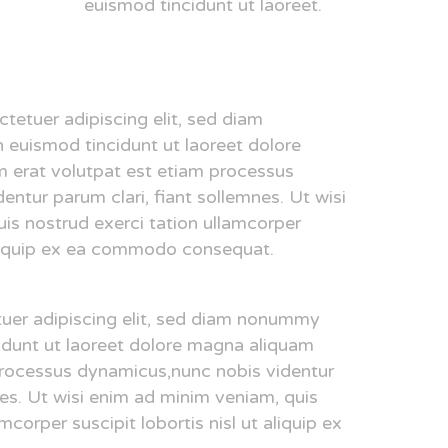
euismod tincidunt ut laoreet.
ctetuer adipiscing elit, sed diam
euismod tincidunt ut laoreet dolore
 erat volutpat est etiam processus
ntur parum clari, fiant sollemnes. Ut wisi
is nostrud exerci tation ullamcorper
 aliquip ex ea commodo consequat.
tuer adipiscing elit, sed diam nonummy
idunt ut laoreet dolore magna aliquam
processus dynamicus,nunc nobis videntur
nes. Ut wisi enim ad minim veniam, quis
mcorper suscipit lobortis nisl ut aliquip ex