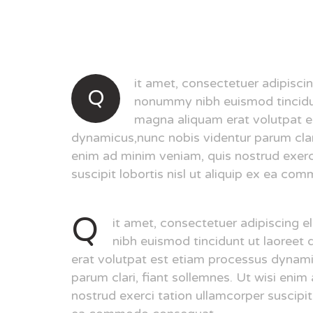
it amet, consectetuer adipiscin
Q
nonummy nibh euismod tincidun
magna aliquam erat volutpat e
dynamicus,nunc nobis videntur parum clari
enim ad minim veniam, quis nostrud exerc
suscipit lobortis nisl ut aliquip ex ea c
Q
it amet, consectetuer adipiscing 
nibh euismod tincidunt ut laoreet
erat volutpat est etiam processus dynami
parum clari, fiant sollemnes. Ut wisi enim
nostrud exerci tation ullamcorper suscipit 