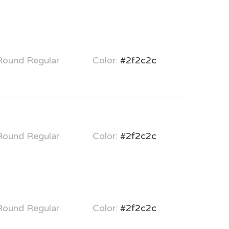
 Round Regular
Color:
#2f2c2c
 Round Regular
Color:
#2f2c2c
 Round Regular
Color:
#2f2c2c