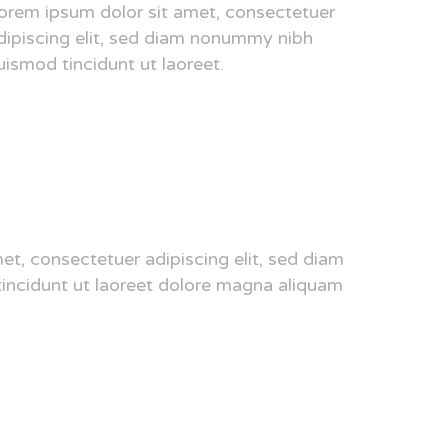
orem ipsum dolor sit amet, consectetuer
dipiscing elit, sed diam nonummy nibh
uismod tincidunt ut laoreet.
et, consectetuer adipiscing elit, sed diam
ncidunt ut laoreet dolore magna aliquam