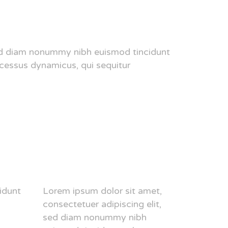
sed diam nonummy nibh euismod tincidunt
ocessus dynamicus, qui sequitur
idunt
Lorem ipsum dolor sit amet,
consectetuer adipiscing elit,
sed diam nonummy nibh