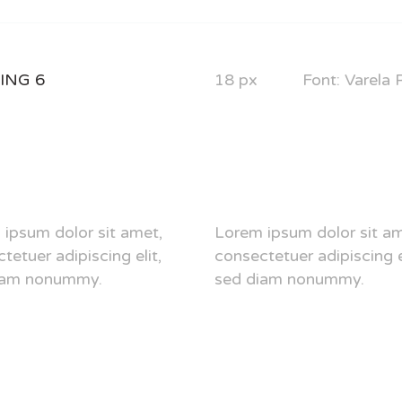
ING 6
18 px
Font: Varela
ipsum dolor sit amet,
Lorem ipsum dolor sit am
tetuer adipiscing elit,
consectetuer adipiscing el
iam nonummy.
sed diam nonummy.