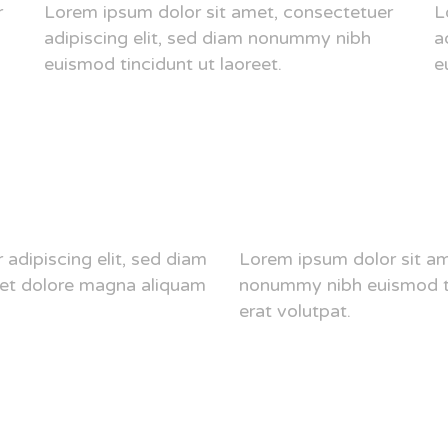
r
Lorem ipsum dolor sit amet, consectetuer
L
adipiscing elit, sed diam nonummy nibh
a
euismod tincidunt ut laoreet.
e
adipiscing elit, sed diam
Lorem ipsum dolor sit am
eet dolore magna aliquam
nonummy nibh euismod ti
erat volutpat.