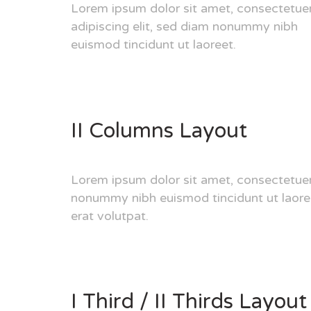
Lorem ipsum dolor sit amet, consectetue
adipiscing elit, sed diam nonummy nibh
euismod tincidunt ut laoreet.
II Columns Layout
Lorem ipsum dolor sit amet, consectetuer 
nonummy nibh euismod tincidunt ut laor
erat volutpat.
I Third / II Thirds Layout