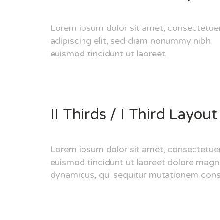
Lorem ipsum dolor sit amet, consectetue
adipiscing elit, sed diam nonummy nibh
euismod tincidunt ut laoreet.
II Thirds / I Third Layout
Lorem ipsum dolor sit amet, consectetuer
euismod tincidunt ut laoreet dolore magn
dynamicus, qui sequitur mutationem con