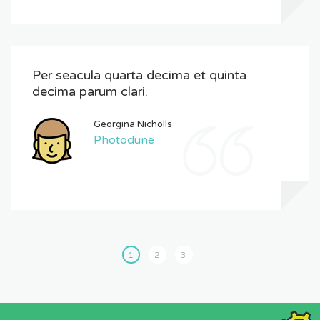
Per seacula quarta decima et quinta
decima parum clari.
Georgina Nicholls
Photodune
1
2
3