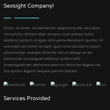
Seosight Company!
Qolor sit amet, consectetuer adipiscing elit, sed diam
nonummy nibham liber tempor cum soluta nobis
eleifend option congue nihil uarta decima et quinta. Ut
wisi enim ad minim veniam, quis nostrud exerci tation
ullamcorper suscipit lobortis nisl ut aliquip ex ea
commodo consequat eleifend option nihil.
Investigationes demonstraverunt lectores legere me
lius quod ii legunt saepius parum claram.
Services Provided