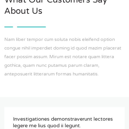
About Us
Nam liber tempor cum soluta nobis eleifend option
congue nihil imperdiet doming id quod mazim placerat
facer possim assum. Mirum est notare quam littera
gothica, quam nunc putamus parum claram,
anteposuerit litterarum formas humanitatis.
Investigationes demonstraverunt lectores
legere me lius quod ii legunt.