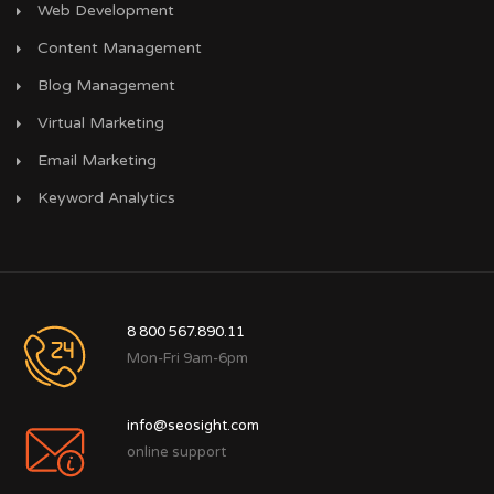
Web Development
Content Management
Blog Management
Virtual Marketing
Email Marketing
Keyword Analytics
8 800 567.890.11
Mon-Fri 9am-6pm
info@seosight.com
online support