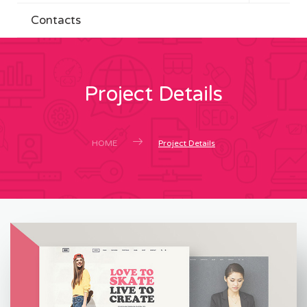
Contacts
Project Details
HOME
Project Details