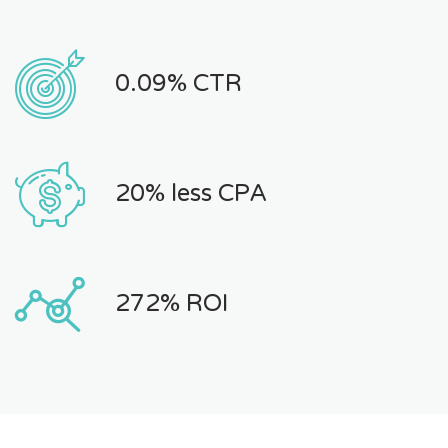
0.09% CTR
20% less CPA
272% ROI