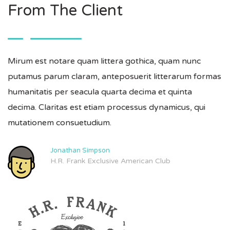
From The Client
Mirum est notare quam littera gothica, quam nunc
putamus parum claram, anteposuerit litterarum formas
humanitatis per seacula quarta decima et quinta
decima. Claritas est etiam processus dynamicus, qui
mutationem consuetudium.
Jonathan Simpson
H.R. Frank Exclusive American Club